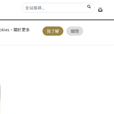
kies，關於更多
我了解
關閉