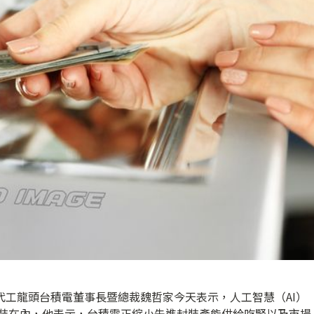
代工龍頭台積電董事長暨總裁魏哲家今天表示，人工智慧（AI）
封裝在內，他表示，台積電正縮小先進封裝產能供給吃緊以及市場