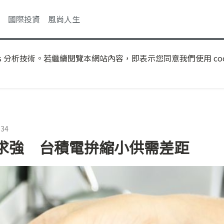
國際投資
風尚人生
s 分析技術。若繼續閱覽本網站內容，即表示您同意我們使用 coo
:34
求強 台積電拚縮小供需差距