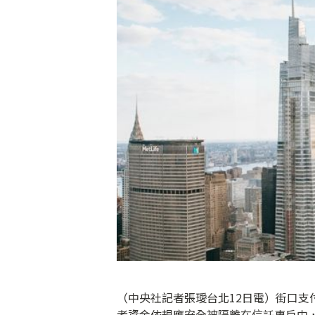
（中央社記者張璦台北12日電）街口
者資金依規應安全被隔離在信託專戶中