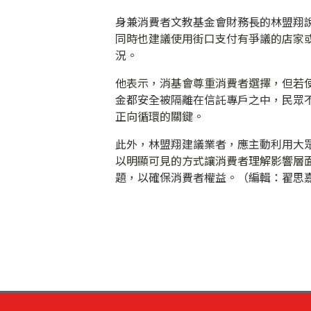
身兼消費者文教基金會財務長的林盟翔
同時也建議使用街口支付有爭議的店家
況。
他表示，消基會尊重消費者選擇，但若
金都安全被隔離在信託專戶之中，民眾
正向循環的關鍵。
此外，林盟翔建議業者，應主動利用大眾
以明顯可見的方式讓消費者理解影響層
題，以確保消費者權益。（編輯：翟思嘉）