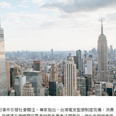
支付事件引發社會關注。專家指出，台灣電支監管制度完備，消費
，並建議主管機關可思考就電支業者法遵面向，強化金融檢查密