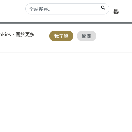
kies，關於更多
我了解
關閉