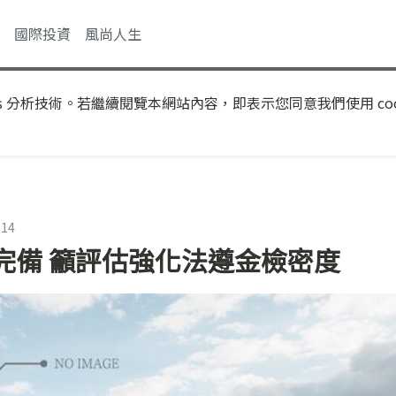
國際投資
風尚人生
s 分析技術。若繼續閱覽本網站內容，即表示您同意我們使用 coo
:14
完備 籲評估強化法遵金檢密度