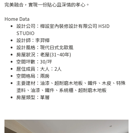
完美融合，實現一份貼心且深情的孝心。
Home Data
設計公司：
樺設室內裝修設計有限公司 HSID
STUDIO
設計師：李羿樺
設計風格：現代日式北歐風
房屋狀況：老屋(31~40年)
空間坪數：30/坪
居住成員：大人：2人
空間格局：兩房
主要建材：油漆、超耐磨木地板、鐵件、木皮、特殊
塗料、油漆、鐵件、系統櫃、超耐磨木地板
房屋類型：單層