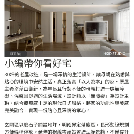
小編帶你看好宅
30坪的老屋改造，是一場深情的生活設計，讓母親在熟悉與
貼心的環境中安然生活，真正落實「以人為本」的家。原屋
主希望藉由翻新，為年長且行動不便的母親打造一處無障
礙、溫馨且舒適的生活場域。設計師以「無障礙」為設計主
軸，結合療癒感十足的現代日式風格，將家的功能性與美感
完美融合，實現一份貼心且深情的孝心。
玄關區以磨石子鋪設地坪，明確界定落塵區，長形動線規劃
方便輪椅停放。延伸的視線盡頭設置造型端景牆，不僅提升