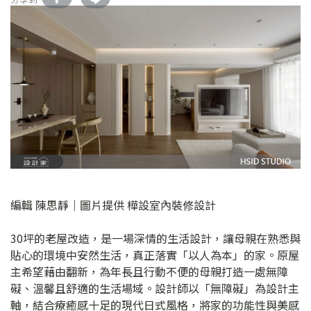
編輯 陳思靜｜圖片提供 樺設室內裝修設計
30坪的老屋改造，是一場深情的生活設計，讓母親在熟悉與
貼心的環境中安然生活，真正落實「以人為本」的家。原屋
主希望藉由翻新，為年長且行動不便的母親打造一處無障
礙、溫馨且舒適的生活場域。設計師以「無障礙」為設計主
軸，結合療癒感十足的現代日式風格，將家的功能性與美感