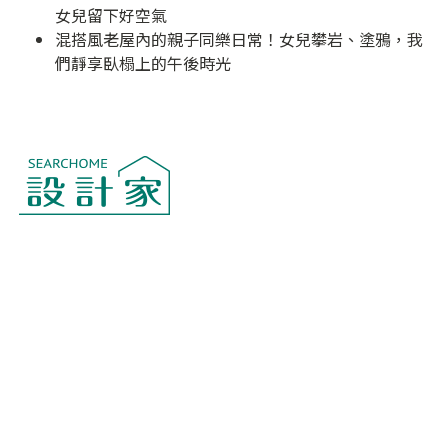
女兒留下好空氣
混搭風老屋內的親子同樂日常！女兒攀岩、塗鴉，我
們靜享臥榻上的午後時光