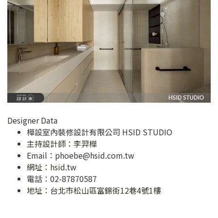
Designer Data
樺設室內裝修設計有限公司 HSID STUDIO
主持設計師：李羿樺
Email：
phoebe@hsid.com.tw
網址：
hsid.tw
電話：02-87870587
地址：
台北市松山區富錦街12巷4號1樓