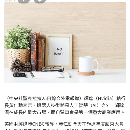
（中央社聖克拉拉25日綜合外電報導）輝達（Nvidia）執行
長黃仁勳表示，機器人技術將是人工智慧（AI）之外，輝達
潛在成長的最大市場，而自駕車會是第一個重大商業應用。
美國財經媒體CNBC報導，黃仁勳今天在輝達年度股東大會