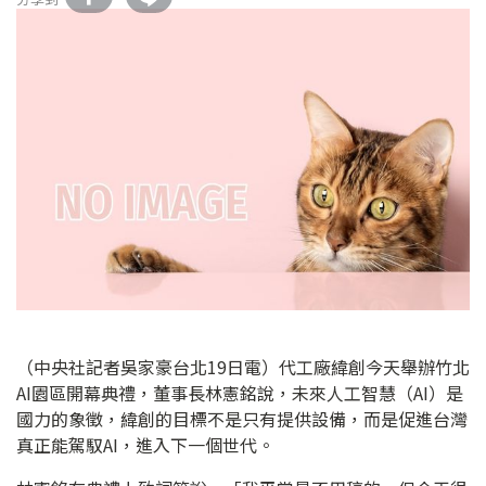
（中央社記者吳家豪台北19日電）代工廠緯創今天舉辦竹北
AI園區開幕典禮，董事長林憲銘說，未來人工智慧（AI）是
國力的象徵，緯創的目標不是只有提供設備，而是促進台灣
真正能駕馭AI，進入下一個世代。