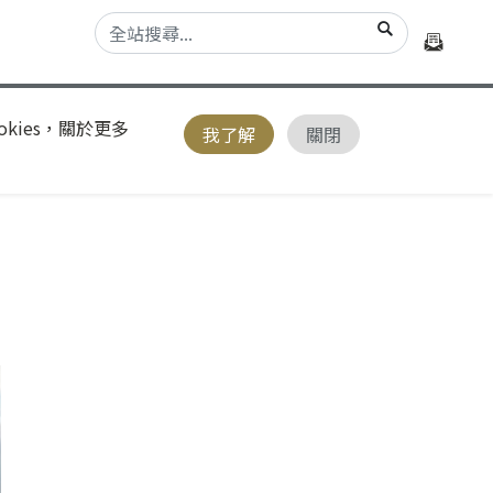
kies，關於更多
我了解
關閉