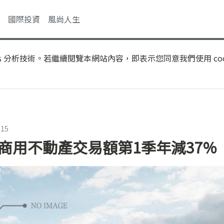
國際投資
風尚人生
s 分析技術。若繼續閱覽本網站內容，即表示您同意我們使用 coo
:15
商用不動產交易額第1季年減37%