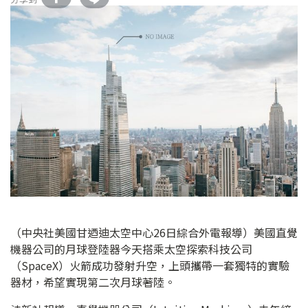
（中央社美國甘迺迪太空中心26日綜合外電報導）美國直覺
機器公司的月球登陸器今天搭乘太空探索科技公司
（SpaceX）火箭成功發射升空，上頭攜帶一套獨特的實驗
器材，希望實現第二次月球著陸。