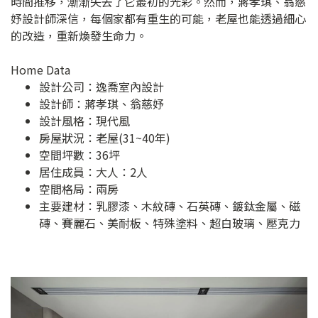
時間推移，漸漸失去了它最初的光彩。然而，蔣孝琪、翁慈
妤設計師深信，每個家都有重生的可能，老屋也能透過細心
的改造，重新煥發生命力。
Home Data
設計公司：
逸喬室內設計
設計師：蔣孝琪、翁慈妤
設計風格：現代風
房屋狀況：老屋(31~40年)
空間坪數：36坪
居住成員：大人：2人
空間格局：兩房
主要建材：乳膠漆、木紋磚、石英磚、鍍鈦金屬、磁
磚、賽麗石、美耐板、特殊塗料、超白玻璃、壓克力