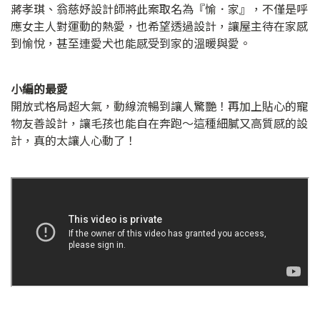
蔣孝琪、翁慈妤設計師將此案取名為『愉．家』，不僅是呼
應女主人對運動的熱愛，也希望透過設計，讓屋主待在家感
到愉悅，甚至連愛犬也能感受到家的溫暖與愛。
小編的最愛
開放式格局超大氣，動線流暢到讓人驚艷！再加上貼心的寵
物友善設計，讓毛孩也能自在奔跑～這種細膩又高質感的設
計，真的太讓人心動了！