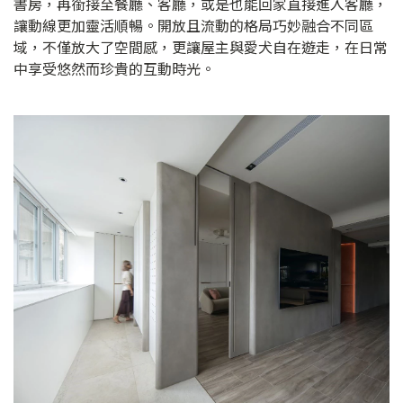
書房，再銜接至餐廳、客廳，或是也能回家直接進入客廳，
讓動線更加靈活順暢。開放且流動的格局巧妙融合不同區
域，不僅放大了空間感，更讓屋主與愛犬自在遊走，在日常
中享受悠然而珍貴的互動時光。