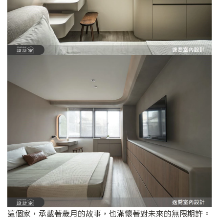
這個家，承載著歲月的故事，也滿懷著對未來的無限期許。