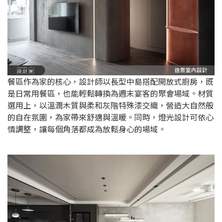
餐區作為家的核心，設計師以長型中島搭配開放式廚房，既
是日常用餐區，也能輕鬆轉換為週末宴客的聚會場域。材質
選用上，以溫潤木質與柔和灰階特殊漆交織，營造大自然般
的自在氛圍，為家帶來舒適與溫暖。同時，燈光設計可依心
情調整，讓每個角落都成為放鬆身心的場域。