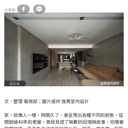
分享到
文、整理 電視部│圖片提供 逸喬室內設計
家，就像人一樣，時間久了，會呈現出各種不同的狀態。這
間超過40年的老屋，曾經見證了無數的回憶與故事，但隨著