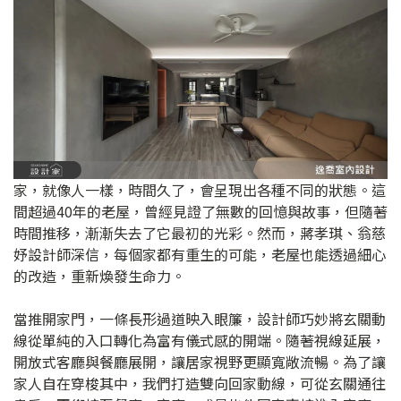
家，就像人一樣，時間久了，會呈現出各種不同的狀態。這
間超過40年的老屋，曾經見證了無數的回憶與故事，但隨著
時間推移，漸漸失去了它最初的光彩。然而，蔣孝琪、翁慈
妤設計師深信，每個家都有重生的可能，老屋也能透過細心
的改造，重新煥發生命力。
當推開家門，一條長形過道映入眼簾，設計師巧妙將玄關動
線從單純的入口轉化為富有儀式感的開端。隨著視線延展，
開放式客廳與餐廳展開，讓居家視野更顯寬敞流暢。為了讓
家人自在穿梭其中，我們打造雙向回家動線，可從玄關通往