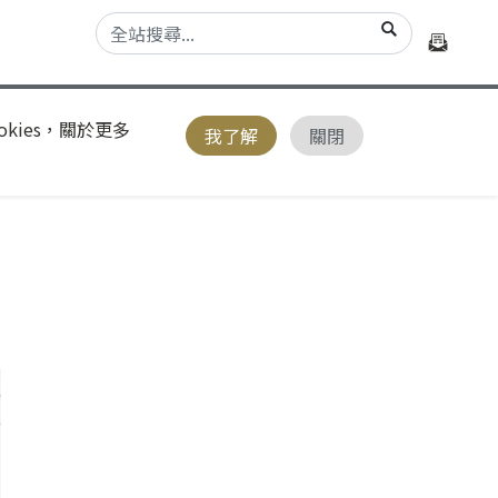
kies，關於更多
我了解
關閉