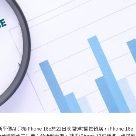
I手機iPhone 16e於21日晚間9時開始預購，iPhone 16e
台積電代工生產；分析師預期，蘋果iPhone 17可能進一步搭載