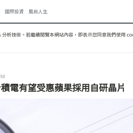
國際投資
風尚人生
s 分析技術。若繼續閱覽本網站內容，即表示您同意我們使用 coo
:50
預購 台積電有望受惠蘋果採用自研晶片