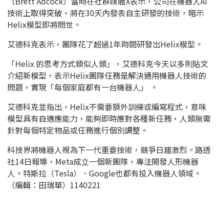
（Brett Adcock）當時在社群媒體X表示，公司在機器人AI
技術上取得突破，將在30天內發表自主研發的技術，暗示
Helix模型即將問世。
艾德科克表示，團隊花了超過1年時間研發出Helix模型。
「Helix 的思考方式類似人類」，艾德科克今天以多則貼文
介紹新模型，表示Helix團隊任務是解決通用機器人技術的
問題，實現「每個家庭都有一台機器人」 。
艾德科克並指出，Helix不需要額外訓練或編寫程式，意味
模型具有自適應能力，能夠即時應對各種新任務，人類無需
針對每個特定物品或任務進行個別調整。
科技界將機器人視為下一代重要技術，競爭日趨激烈。路透
社14日報導，Meta成立一個新團隊，專注開發人形機器
人。特斯拉（Tesla）、Google也都有投入機器人領域。
（編輯：田瑞華）1140221