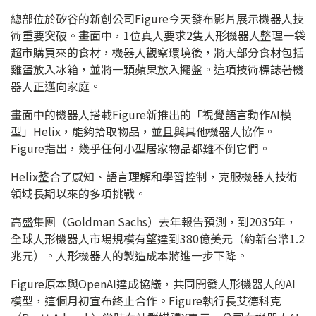
總部位於矽谷的新創公司Figure今天發布影片展示機器人技
術重要突破。畫面中，1位真人要求2隻人形機器人整理一袋
超市購買來的食材，機器人觀察環境後，將大部分食材包括
雞蛋放入冰箱，並將一顆蘋果放入擺盤。這項技術標誌著機
器人正邁向家庭。
畫面中的機器人搭載Figure新推出的「視覺語言動作AI模
型」Helix，能夠拾取物品，並且與其他機器人協作。
Figure指出，幾乎任何小型居家物品都難不倒它們。
Helix整合了感知、語言理解和學習控制，克服機器人技術
領域長期以來的多項挑戰。
高盛集團（Goldman Sachs）去年報告預測，到2035年，
全球人形機器人市場規模有望達到380億美元（約新台幣1.2
兆元）。人形機器人的製造成本將進一步下降。
Figure原本與OpenAI達成協議，共同開發人形機器人的AI
模型，這個月初宣布終止合作。Figure執行長艾德科克