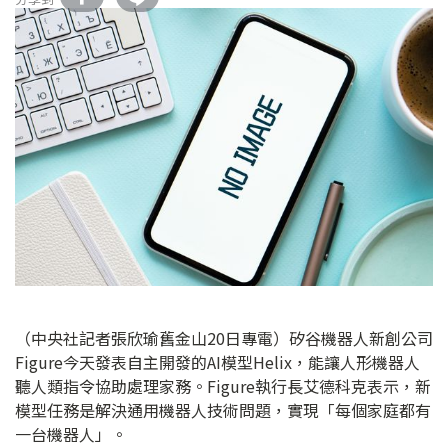
（中央社記者張欣瑜舊金山20日專電）矽谷機器人新創公司
Figure今天發表自主開發的AI模型Helix，能讓人形機器人
聽人類指令協助處理家務。Figure執行長艾德科克表示，新
模型任務是解決通用機器人技術問題，實現「每個家庭都有
一台機器人」。