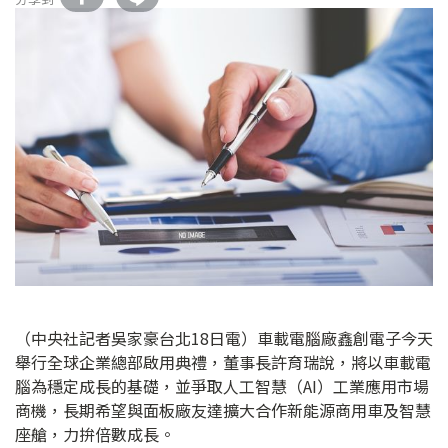
（中央社記者吳家豪台北18日電）車載電腦廠鑫創電子今天
舉行全球企業總部啟用典禮，董事長許育瑞說，將以車載電
腦為穩定成長的基礎，並爭取人工智慧（AI）工業應用市場
商機，長期希望與面板廠友達擴大合作新能源商用車及智慧
座艙，力拚倍數成長。