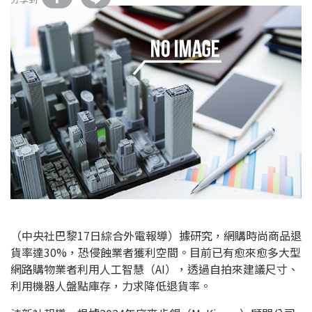
（中央社巴黎17日綜合外電報導）據研究，網購時尚商品退
貨率達30%，恐侵蝕業者獲利空間。目前已有愈來愈多大型
網路購物業者利用人工智慧（AI），透過自拍來建議尺寸、
利用機器人盤點庫存，力求降低退貨率。