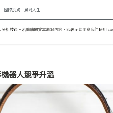
國際投資
風尚人生
s 分析技術。若繼續閱覽本網站內容，即表示您同意我們使用 coo
人形機器人競爭升溫