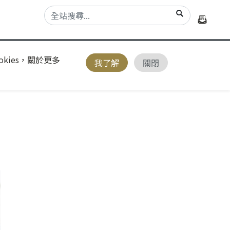
kies，關於更多
我了解
關閉