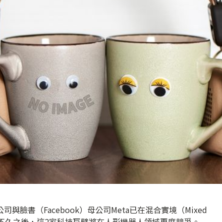
與臉書（Facebook）母公司Meta已在混合實境（Mixed
或許不久之後，這2家科技巨擘將在人形機器人領域再度競爭。