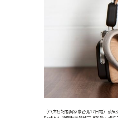
（中央社記者吳家豪台北17日電）蘋果公司
Reality）頭戴裝置領域直接較量，