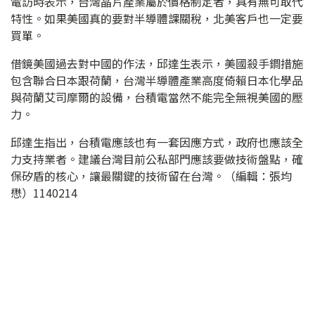
電訪時表示，台灣晶片產業屬於價格制定者，具有無可取代
特性。如果美國真的要對半導體課關稅，北美客戶也一定要
買單。
借鏡美國過去對中國的作法，邱達生表示，美國殺手鐧措施
包含聯合日本跟荷蘭，台灣半導體產業高度倚賴日本化學品
與荷蘭艾司摩爾的設備，台積電當然不能完全無視美國的壓
力。
邱達生指出，台積電應該也有一套因應方式，政府也應該全
力支持業者。建議台灣目前公私部門應該要做技術盤點，確
保矽盾的核心，讓最關鍵的技術留在台灣。（編輯：張均
懋）1140214