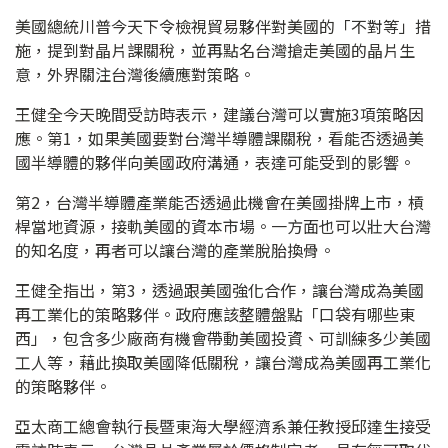
美國總統川普今天下令檢視貿易夥伴對美國的「不對等」措
施，提到對晶片課關稅，並再點名台灣搶走美國的晶片生
意，外界關注台灣後續應對策略。
王健全今天晚間受訪時表示，建議台灣可以實施3項策略因
應。第1，如果美國要對台灣半導體課關稅，看能否透過美
國半導體的夥伴向美國政府溝通，表達可能受到的影響。
第2，台灣半導體產業能否透過此機會在美國掛牌上市，槓
桿當地資源，接軌美國的資本市場。一方面也可以壯大台灣
的知名度，再者可以讓台灣的產業脫胎換骨。
王健全指出，第3，透過跟美國強化合作，讓台灣成為美國
再工業化的策略夥伴。政府應該整體盤點「口袋有哪些東
西」，包含多少廠商有機會帶動美國投資、可訓練多少美國
工人等，藉此換取美國降低關稅，讓台灣成為美國再工業化
的策略夥伴。
亞太商工總會執行長暨東海大學經濟系兼任教授邱達生接受