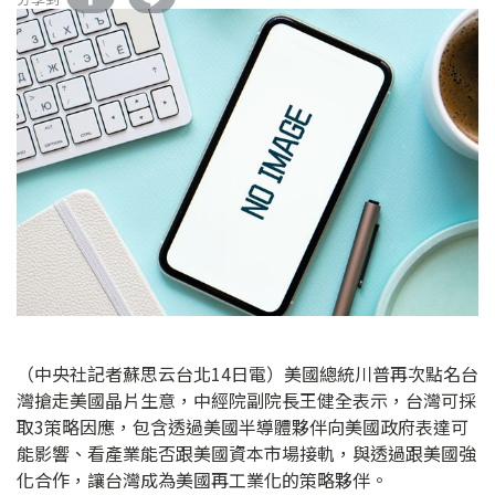
（中央社記者蘇思云台北14日電）美國總統川普再次點名台
灣搶走美國晶片生意，中經院副院長王健全表示，台灣可採
取3策略因應，包含透過美國半導體夥伴向美國政府表達可
能影響、看產業能否跟美國資本市場接軌，與透過跟美國強
化合作，讓台灣成為美國再工業化的策略夥伴。