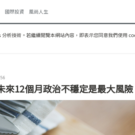
國際投資
風尚人生
s 分析技術。若繼續閱覽本網站內容，即表示您同意我們使用 coo
:56
未來12個月政治不穩定是最大風險