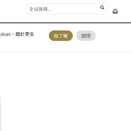
kies，關於更多
我了解
關閉