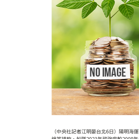
（中央社記者江明晏台北6日）陽明海
線等措施，船隊2023年碳強度較2008