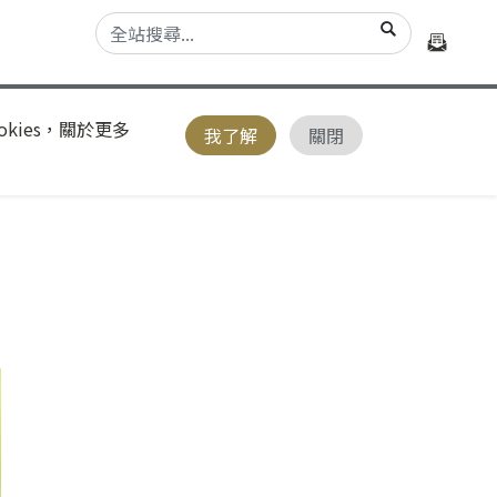
kies，關於更多
我了解
關閉