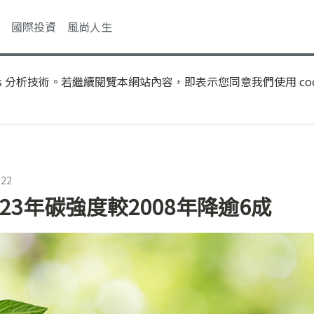
國際投資
風尚人生
s 分析技術。若繼續閱覽本網站內容，即表示您同意我們使用 coo
:22
23年碳強度較2008年降逾6成