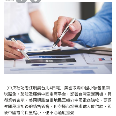
（中央社記者江明晏台北4日電）美國取消中國小額包裹關
稅豁免，恐波及廉價中國電商平台，影響台灣空運商機。貨
攬業者表示，美國通膨讓當地民眾轉向中國電商購物，要觀
察關稅增加後的銷售影響，但空運市場需求遠大於供給，即
便中國電商貨量縮小，也不必過度擔憂。