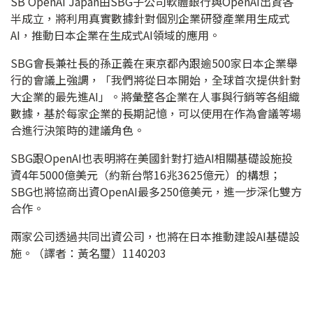
SB OpenAI Japan由SBG子公司軟體銀行與OpenAI出資各
半成立，將利用真實數據針對個別企業研發產業用生成式
AI，推動日本企業在生成式AI領域的應用。
SBG會長兼社長的孫正義在東京都內跟逾500家日本企業舉
行的會議上強調，「我們將從日本開始，全球首次提供針對
大企業的最先進AI」。將彙整各企業在人事與行銷等各組織
數據，基於每家企業的長期記憶，可以使用在作為會議等場
合進行決策時的建議角色。
SBG跟OpenAI也表明將在美國針對打造AI相關基礎設施投
資4年5000億美元（約新台幣16兆3625億元）的構想；
SBG也將協商出資OpenAI最多250億美元，進一步深化雙方
合作。
兩家公司透過共同出資公司，也將在日本推動建設AI基礎設
施。（譯者：黃名璽）1140203