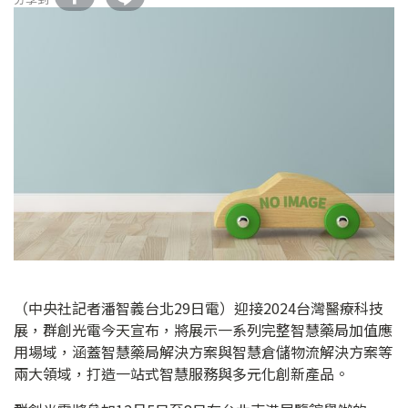
（中央社記者潘智義台北29日電）迎接2024台灣醫療科技
展，群創光電今天宣布，將展示一系列完整智慧藥局加值應
用場域，涵蓋智慧藥局解決方案與智慧倉儲物流解決方案等
兩大領域，打造一站式智慧服務與多元化創新產品。