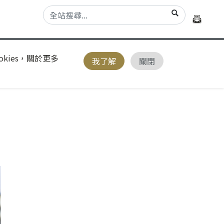
kies，關於更多
我了解
關閉