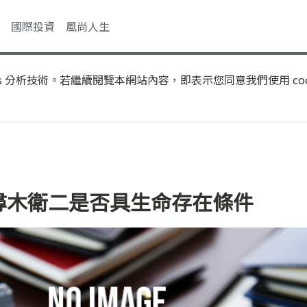
國際投資
風尚人生
s 分析技術。若繼續閱覽本網站內容，即表示您同意我們使用 coo
探尋木衛二是否具生命存在條件