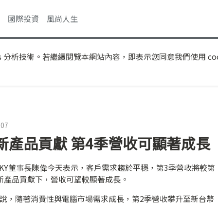
國際投資
風尚人生
s 分析技術。若繼續閱覽本網站內容，即表示您同意我們使用 coo
:07
新產品貢獻 第4季營收可顯著成長
-KY董事長陳偉今天表示，客戶需求趨於平穩，第3季營收將較第
新產品貢獻下，營收可望較顯著成長。
偉說，隨著消費性與電腦市場需求成長，第2季營收攀升至新台幣