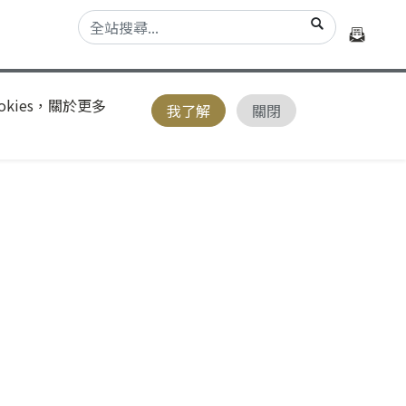
kies，關於更多
我了解
關閉