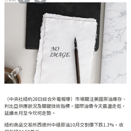
（中央社紐約28日綜合外電報導）市場關注美國原油庫存、
利比亞供應狀況及關鍵技術指標，國際油價今天震盪走低，
延續本月至今坎坷走勢。
紐約商品交易所西德州中級原油10月交割價下跌1.3%，收