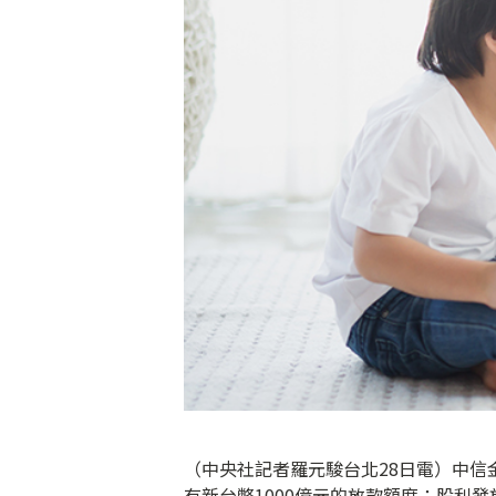
（中央社記者羅元駿台北28日電）中信
有新台幣1000億元的放款額度；股利