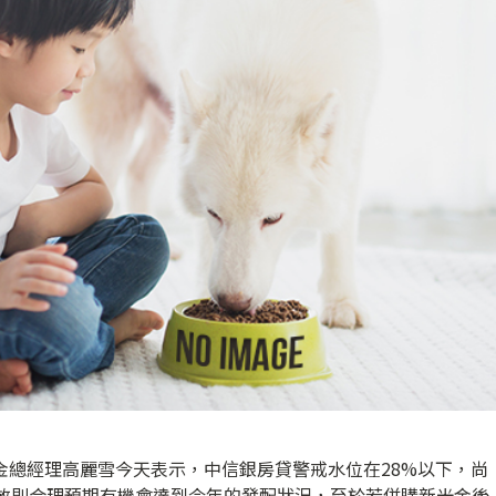
金總經理高麗雪今天表示，中信銀房貸警戒水位在28%以下，尚
發放則合理預期有機會達到今年的發配狀況，至於若併購新光金後