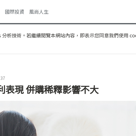
國際投資
風尚人生
s 分析技術。若繼續閱覽本網站內容，即表示您同意我們使用 coo
:37
利表現 併購稀釋影響不大