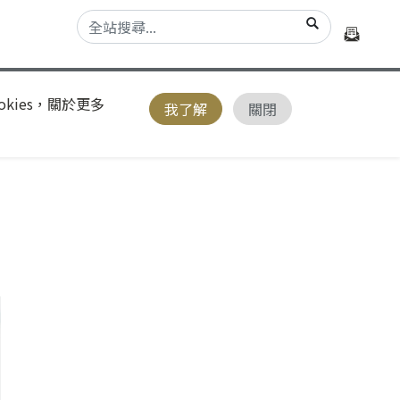
kies，關於更多
我了解
關閉