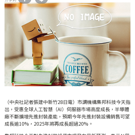
（中央社記者張建中新竹28日電）市調機構集邦科技今天指
出，受惠全球人工智慧（AI）伺服器市場高度成長，半導體
廠不斷擴增先進封裝產能，預期今年先進封裝設備銷售可望
成長逾10%，2025年將再成長超過20%。