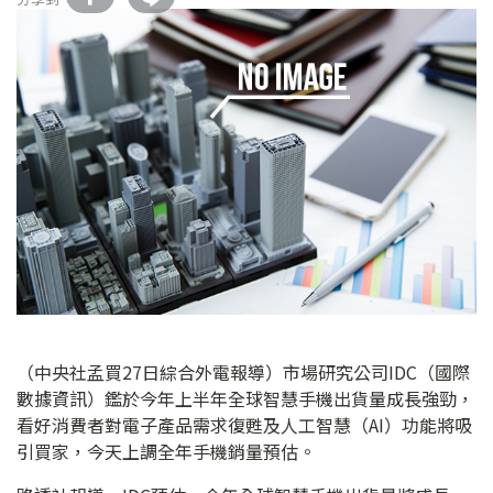
（中央社孟買27日綜合外電報導）市場研究公司IDC（國際
數據資訊）鑑於今年上半年全球智慧手機出貨量成長強勁，
看好消費者對電子產品需求復甦及人工智慧（AI）功能將吸
引買家，今天上調全年手機銷量預估。