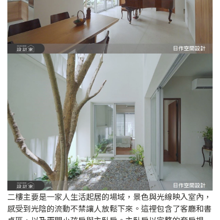
二樓主要是一家人生活起居的場域，景色與光線映入室內，
感受到光陰的流動不禁讓人放鬆下來。這裡包含了客廳和書
桌區，以及兩間小孩房與主臥房。主臥房以完整的套房規