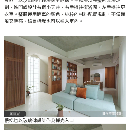
劃，進門處設計有個小天井，右手邊往衛浴間，左手邊往更
衣室。整體運用簡單的顏色、純粹的材料配置規劃，不僅通
風又明亮，綠景植栽也可以進入室內。
樓梯也以玻璃磚設計作為採光入口