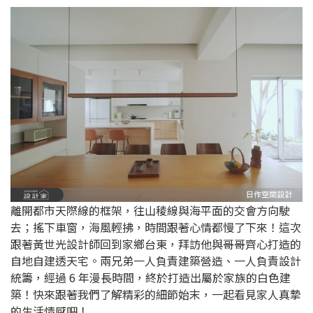
離開都市天際線的框架，往山稜線與海平面的交會方向駛
去；搖下車窗，海風輕拂，時間跟著心情都慢了下來！這次
跟著黃世光設計師回到家鄉台東，拜訪他與哥哥齊心打造的
自地自建透天宅。兩兄弟一人負責建築營造、一人負責設計
統籌，經過 6 年漫長時間，終於打造出屬於家族的白色建
築！快來跟著我們了解精彩的細節始末，一起看見家人真摯
的生活情感吧！