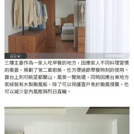
三樓主要作為一家人吃早餐的地方，因應家人不同料理習慣
的需要，規劃了第二套廚房，也方便過節聚餐時刻的使用。
露台上則可眺望都蘭山，風景一覽無遺，同時因應台東地方
氣候裝有木製颱風板，除了可以保護窗戶免於颱風侵襲，也
可以減少室內風壓與烈日直曬。