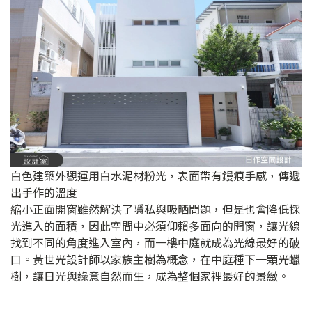
白色建築外觀運用白水泥材粉光，表面帶有鏝痕手感，傳遞
出手作的溫度
縮小正面開窗雖然解決了隱私與吸晒問題，但是也會降低採
光進入的面積，因此空間中必須仰賴多面向的開窗，讓光線
找到不同的角度進入室內，而一樓中庭就成為光線最好的破
口。黃世光設計師以家族主樹為概念，在中庭種下一顆光蠟
樹，讓日光與綠意自然而生，成為整個家裡最好的景緻。