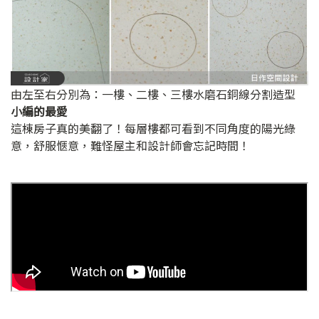
由左至右分別為：一樓、二樓、三樓水磨石銅線分割造型
小編的最愛
這棟房子真的美翻了！每層樓都可看到不同角度的陽光綠
意，舒服愜意，難怪屋主和設計師會忘記時間！