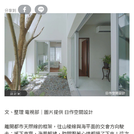
分享到
文、整理 電視部│圖片提供 日作空間設計
離開都市天際線的框架，往山稜線與海平面的交會方向駛
去；搖下車窗，海風輕拂，時間跟著心情都慢了下來！這次