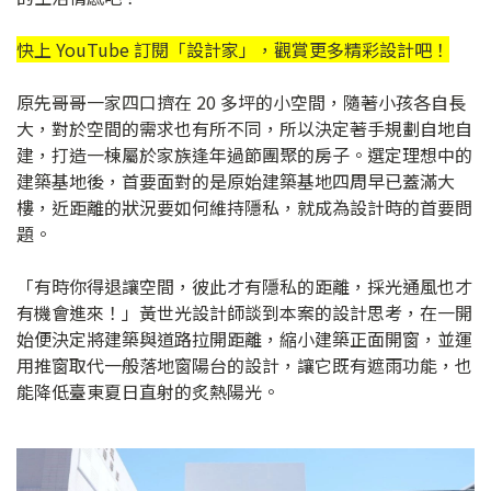
快上 YouTube 訂閱「
設計家
」，觀賞更多精彩設計吧！
原先哥哥一家四口擠在 20 多坪的小空間，隨著小孩各自長
大，對於空間的需求也有所不同，所以決定著手規劃自地自
建，打造一棟屬於家族逢年過節團聚的房子。選定理想中的
建築基地後，首要面對的是原始建築基地四周早已蓋滿大
樓，近距離的狀況要如何維持隱私，就成為設計時的首要問
題。
「有時你得退讓空間，彼此才有隱私的距離，採光通風也才
有機會進來！」黃世光設計師談到本案的設計思考，在一開
始便決定將建築與道路拉開距離，縮小建築正面開窗，並運
用推窗取代一般落地窗陽台的設計，讓它既有遮雨功能，也
能降低臺東夏日直射的炙熱陽光。