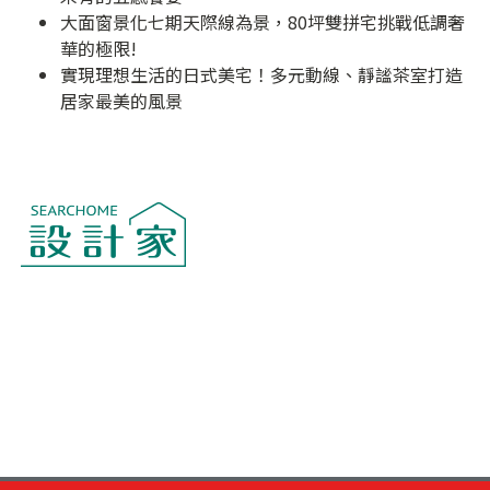
大面窗景化七期天際線為景，80坪雙拼宅挑戰低調奢
華的極限!
實現理想生活的日式美宅！多元動線、靜謐茶室打造
居家最美的風景