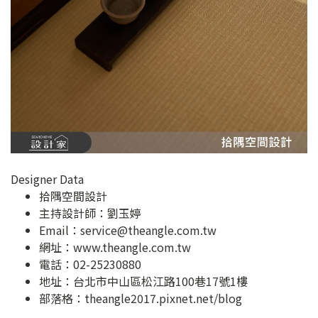
Designer Data
拾隅空間設計
主持設計師：劉玉婷
Email：
service@theangle.com.tw
網址：
www.theangle.com.tw
電話：02-25230880
地址：
台北市中山區松江路100巷17號1樓
部落格：
theangle2017.pixnet.net/blog