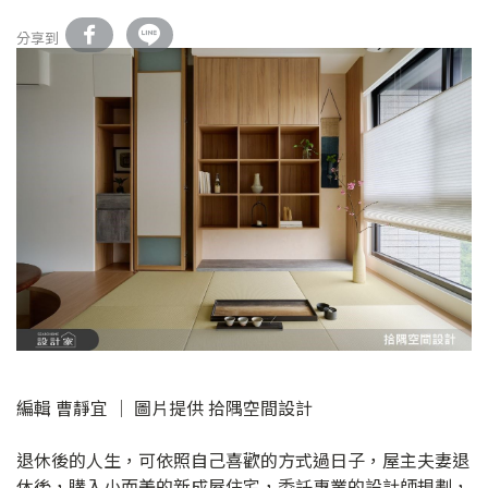
分享到
編輯 曹靜宜 │ 圖片提供 拾隅空間設計
退休後的人生，可依照自己喜歡的方式過日子，屋主夫妻退
休後，購入小而美的新成屋住宅，委託專業的設計師規劃，