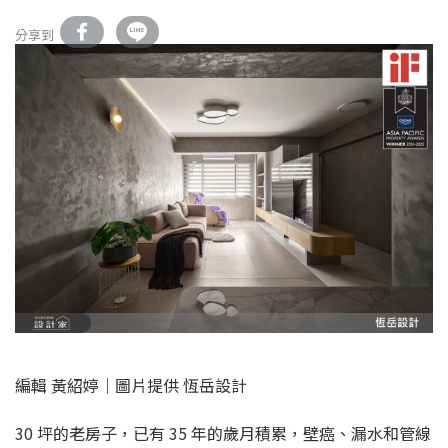
分享到
編輯 黃紹婷｜圖片提供 恆岳設計
30 坪的老房子，已有 35 年的歲月積累，壁癌、漏水和管線