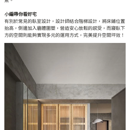
小編帶你看好宅
有別於常見的臥室設計，設計師結合階梯設計，將床鋪位置
抬高，側邊加入牆體圍塑，營造安心放鬆的感受，而寢臥下
方的空間則能夠實現多元的運用方式，完美提升空間坪效！