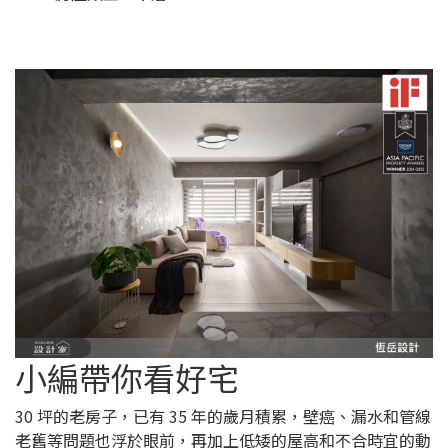
小編帶你看好宅
30 坪的老房子，已有 35 年的歲月積累，壁癌、漏水和管線
老舊等問題也浮於眼前，再加上低矮的屋高和不合時宜的動