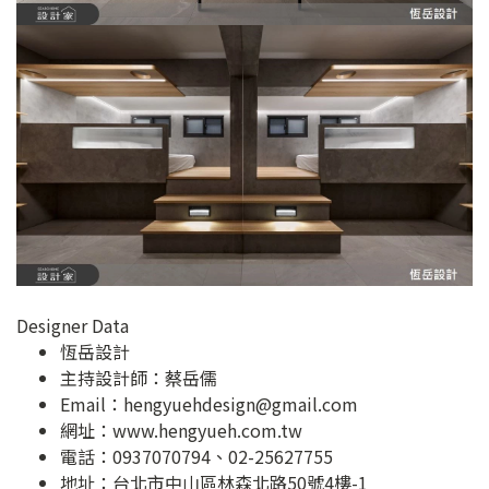
Designer Data
恆岳設計
主持設計師：蔡岳儒
Email：
hengyuehdesign@gmail.com
網址：
www.hengyueh.com.tw
電話：0937070794、02-25627755
地址：
台北市中山區林森北路50號4樓-1