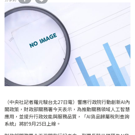
（中央社記者羅元駿台北27日電）響應行政院行動創新AI內
閣政策，財政部關務署今天表示，為推動關務領域人工智慧
應用，並提升行政效能與服務品質，「AI貨品歸屬稅則查詢
系統」將於9月25日上線。