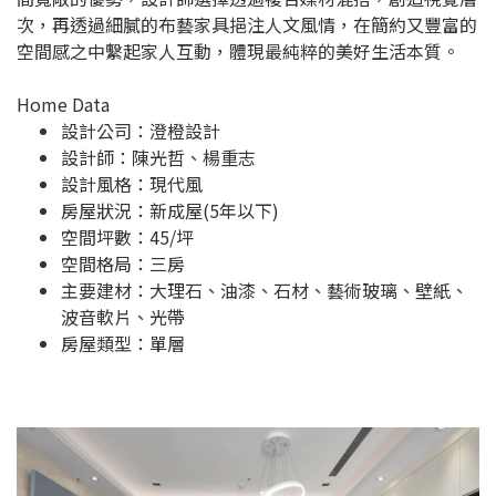
次，再透過細膩的布藝家具挹注人文風情，在簡約又豐富的
空間感之中繫起家人互動，體現最純粹的美好生活本質。
Home Data
設計公司：
澄橙設計
設計師：陳光哲、楊重志
設計風格：現代風
房屋狀況：新成屋(5年以下)
空間坪數：45/坪
空間格局：三房
主要建材：大理石、油漆、石材、藝術玻璃、壁紙、
波音軟片、光帶
房屋類型：單層