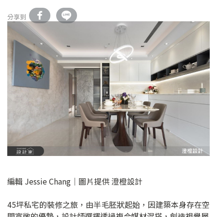
分享到
編輯 Jessie Chang｜圖片提供 澄橙設計
45坪私宅的裝修之旅，由半毛胚狀起始，因建築本身存在空
間寬敞的優勢，設計師選擇透過複合媒材混搭，創造視覺層