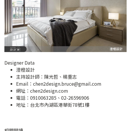
Designer Data
澄橙設計
主持設計師：陳光哲、楊重志
Email：
chen2design.bruce@gmail.com
網址：
chen2design.com
電話：0910063285、02-26596906
地址：
台北市內湖區港華街78號1樓
相關閱讀