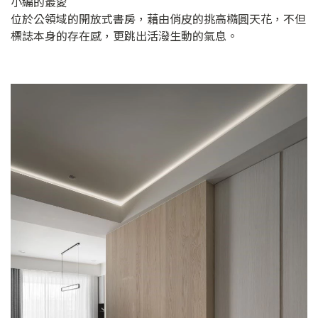
小編的最愛
位於公領域的開放式書房，藉由俏皮的挑高橢圓天花，不但
標誌本身的存在感，更跳出活潑生動的氣息。