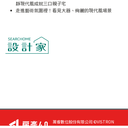
靜現代風成就三口親子宅
走進藝術氛圍裡！看見大器、絢麗的現代風場景
萬睿數位股份有限公司 ©VISTRON
DIGITAL All Right Reserved. 若您有任