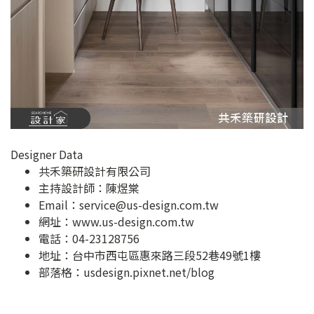
Designer Data
共禾築研設計有限公司
主持設計師：陳煜棠
Email：
service@us-design.com.tw
網址：
www.us-design.com.tw
電話：04-23128756
地址：
台中市西屯區惠來路三段52巷49號1樓
部落格：
usdesign.pixnet.net/blog