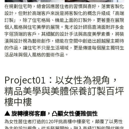
在規劃住宅時，總會因應居住者的習慣與喜好，落實客製化
設計，但對於高端客戶來說是將客製化的概念升級成「高端
訂製」，除了住宅格局、機能上面的訂製外，更著重在展現
個人風格與住宅美學的展現。鬼才設計師翁嘉鴻面對許多金
字塔頂端的客戶，其細膩的設計手法與高度美學素養，將裝
潢與設計視為藝術創作，總能在空間中創造出超越屋主期待
的作品，讓住宅不只是生活場域，更是傳達每個屋主獨特生
活品味與個人風格的藝術作品。
Project01：以女性為視角，
精品美學與美體保養訂製百坪
樓中樓
▲ 旋轉樓梯客廳，凸顯女性優雅個性
為女性居住者打造的120坪挑高樓中樓豪宅，顛覆了以男性
為主的設計視角，從毛胚屋開始，融入高級訂製的現代飯店