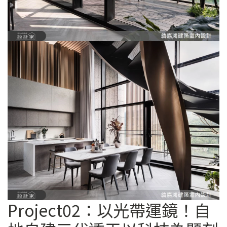
Project02：以光帶運鏡！自