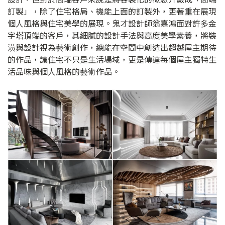
訂製」，除了住宅格局、機能上面的訂製外，更著重在展現
個人風格與住宅美學的展現。鬼才設計師翁嘉鴻面對許多金
字塔頂端的客戶，其細膩的設計手法與高度美學素養，將裝
潢與設計視為藝術創作，總能在空間中創造出超越屋主期待
的作品，讓住宅不只是生活場域，更是傳達每個屋主獨特生
活品味與個人風格的藝術作品。