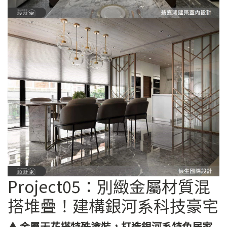
Project05：別緻金屬材質混
搭堆疊！建構銀河系科技豪宅
▲ 金屬天花搭特殊塗裝，打造銀河系特色居家