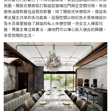
氛圍。開放式餐廚區訂製造型玻璃拉門與主空間分隔，有效
避免油煙對居住品質的影響。除了開放式休憩區外，還設有
男女屋主共享的多功能房。這個空間以棕紅色木質格柵設計
及木百葉窗營造了靜謐的私人休憩空間，供女主人練習花
藝、男屋主專注寫書法，讓他們可以專心投入彼此的興趣，
享受悠閒的生活。