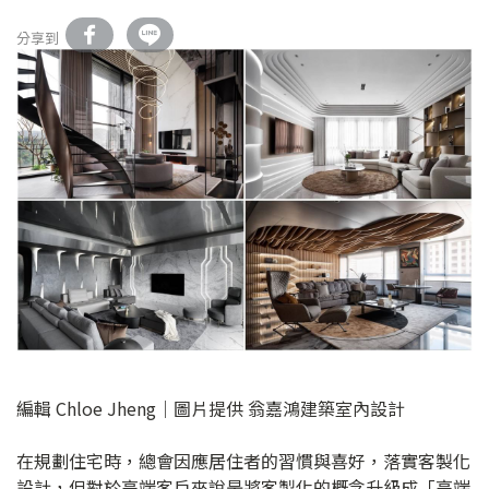
分享到
編輯 Chloe Jheng｜圖片提供 翁嘉鴻建築室內設計
在規劃住宅時，總會因應居住者的習慣與喜好，落實客製化
設計，但對於高端客戶來說是將客製化的概念升級成「高端