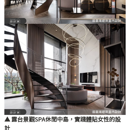
▲ 露台景觀SPA休閒中島，實踐體貼女性的設
計