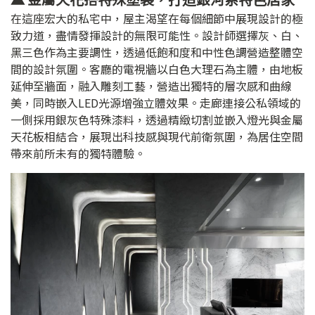
在這座宏大的私宅中，屋主渴望在每個細節中展現設計的極
致力道，盡情發揮設計的無限可能性。設計師選擇灰、白、
黑三色作為主要調性，透過低飽和度和中性色調營造整體空
間的設計氛圍。客廳的電視牆以白色大理石為主體，由地板
延伸至牆面，融入雕刻工藝，營造出獨特的層次感和曲線
美，同時嵌入LED光源增強立體效果。走廊連接公私領域的
一側採用銀灰色特殊漆料，透過精緻切割並嵌入燈光與金屬
天花板相結合，展現出科技感與現代前衛氛圍，為居住空間
帶來前所未有的獨特體驗。