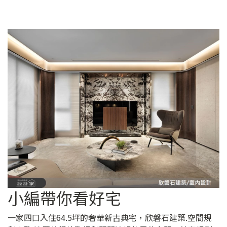
小編帶你看好宅
一家四口入住64.5坪的奢華新古典宅，欣磐石建築.空間規