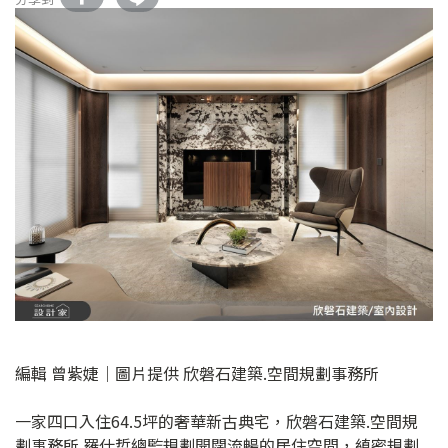
編輯 曾紫婕｜圖片提供 欣磐石建築.空間規劃事務所
一家四口入住64.5坪的奢華新古典宅，欣磐石建築.空間規
劃事務所 羅仕哲總監規劃開闊流暢的居住空間，縝密規劃