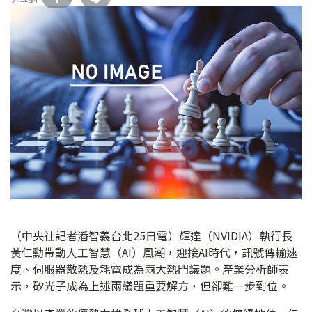
（中央社記者潘智義台北25日電）輝達（NVIDIA）執行長
黃仁勳帶動人工智慧（AI）風潮，迎接AI時代，訊號傳輸速
度、伺服器散熱及耗電成為兩大熱門議題。產業分析師表
示，矽光子成為上述兩議題重要解方，但卻難一步到位。