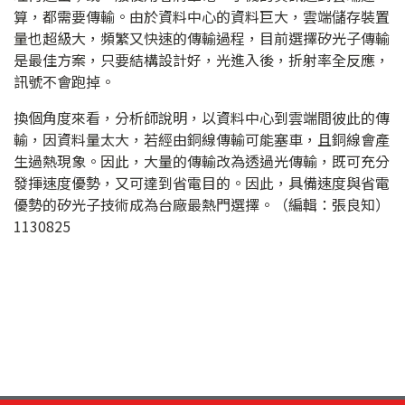
算，都需要傳輸。由於資料中心的資料巨大，雲端儲存裝置
量也超級大，頻繁又快速的傳輸過程，目前選擇矽光子傳輸
是最佳方案，只要結構設計好，光進入後，折射率全反應，
訊號不會跑掉。
換個角度來看，分析師說明，以資料中心到雲端間彼此的傳
輸，因資料量太大，若經由銅線傳輸可能塞車，且銅線會產
生過熱現象。因此，大量的傳輸改為透過光傳輸，既可充分
發揮速度優勢，又可達到省電目的。因此，具備速度與省電
優勢的矽光子技術成為台廠最熱門選擇。（編輯：張良知）
1130825