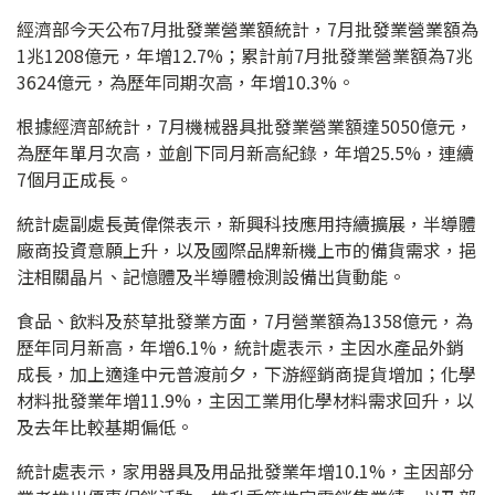
經濟部今天公布7月批發業營業額統計，7月批發業營業額為
1兆1208億元，年增12.7%；累計前7月批發業營業額為7兆
3624億元，為歷年同期次高，年增10.3%。
根據經濟部統計，7月機械器具批發業營業額達5050億元，
為歷年單月次高，並創下同月新高紀錄，年增25.5%，連續
7個月正成長。
統計處副處長黃偉傑表示，新興科技應用持續擴展，半導體
廠商投資意願上升，以及國際品牌新機上市的備貨需求，挹
注相關晶片、記憶體及半導體檢測設備出貨動能。
食品、飲料及菸草批發業方面，7月營業額為1358億元，為
歷年同月新高，年增6.1%，統計處表示，主因水產品外銷
成長，加上適逢中元普渡前夕，下游經銷商提貨增加；化學
材料批發業年增11.9%，主因工業用化學材料需求回升，以
及去年比較基期偏低。
統計處表示，家用器具及用品批發業年增10.1%，主因部分