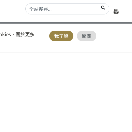
kies，關於更多
我了解
關閉