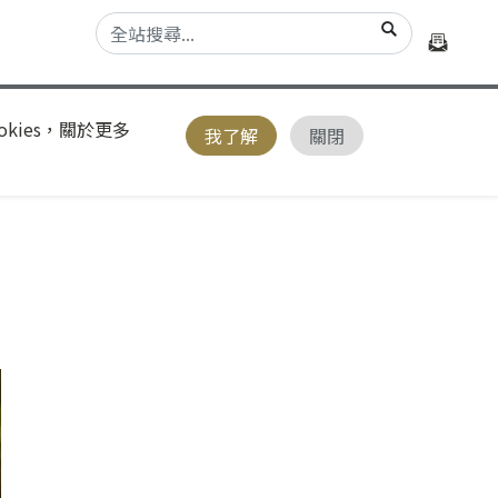
kies，關於更多
我了解
關閉