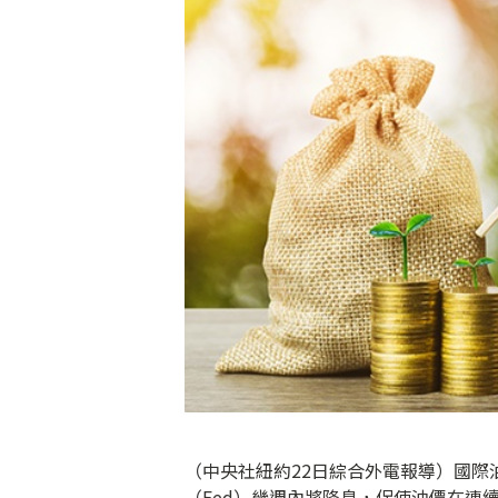
（中央社紐約22日綜合外電報導）國際
（Fed）幾週內將降息，促使油價在連