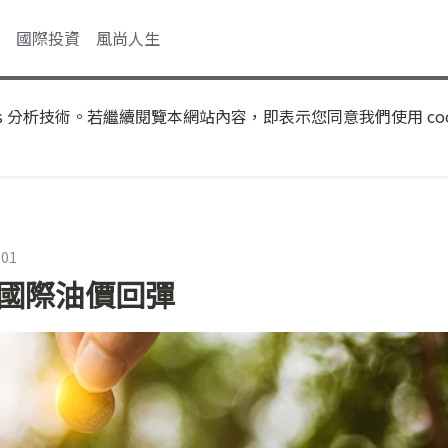
國際投資
風尚人生
s 分析技術。若繼續閱覽本網站內容，即表示您同意我們使用 coo
:01
 國際油價回彈