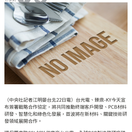
（中央社記者江明晏台北22日電）台光電、臻鼎-KY今天宣
布簽署戰略合作協定，將共同推動終端客戶開發、PCB材料
研發、智慧化和綠色化發展，首波將在新材料、關鍵技術研
發領域展開合作。