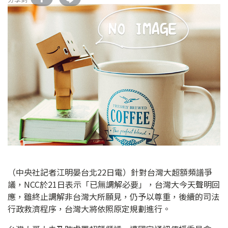
（中央社記者江明晏台北22日電）針對台灣大超額頻譜爭
議，NCC於21日表示「已無調解必要」，台灣大今天聲明回
應，雖終止調解非台灣大所願見，仍予以尊重，後續的司法
行政救濟程序，台灣大將依照原定規劃進行。