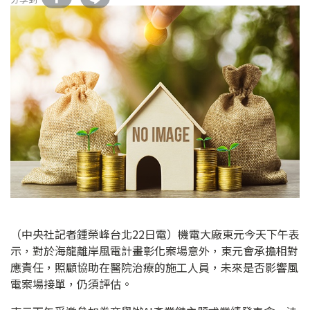
（中央社記者鍾榮峰台北22日電）機電大廠東元今天下午表
示，對於海龍離岸風電計畫彰化案場意外，東元會承擔相對
應責任，照顧協助在醫院治療的施工人員，未來是否影響風
電案場接單，仍須評估。