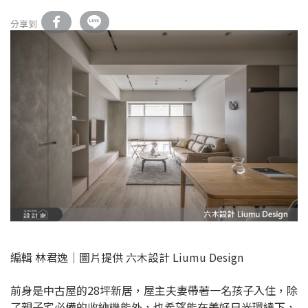
分享到
編輯 林君逸｜圖片提供 六木設計 Liumu Design
前身是中古屋的28坪新居，屋主夫妻帶著一名孩子入住，除
了親子宅必備的收納機能外，也希望能在美好日光環繞下，