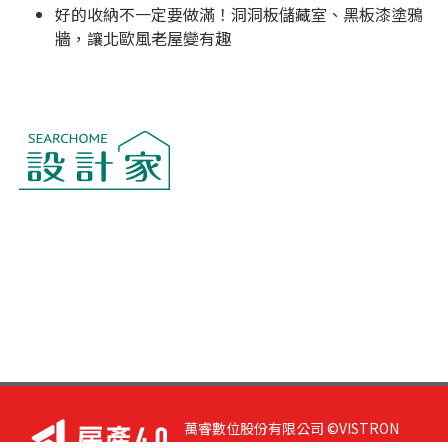
好的收納不一定要做滿！洞洞板儲藏室、黑板漆塗鴉
牆，讓北歐風老屋變有趣
萬睿數位股份有限公司 ©VISTRON