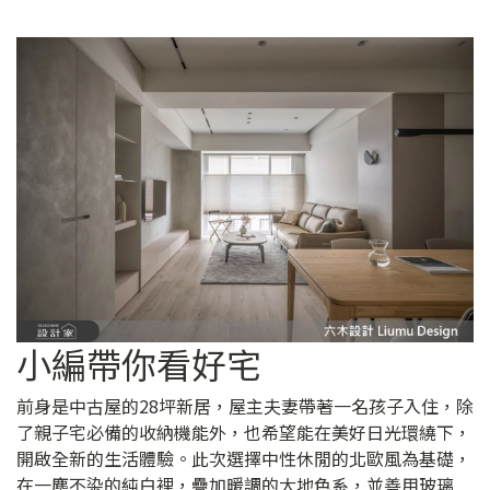
小編帶你看好宅
前身是中古屋的28坪新居，屋主夫妻帶著一名孩子入住，除
了親子宅必備的收納機能外，也希望能在美好日光環繞下，
開啟全新的生活體驗。此次選擇中性休閒的北歐風為基礎，
在一塵不染的純白裡，疊加暖調的大地色系，並善用玻璃