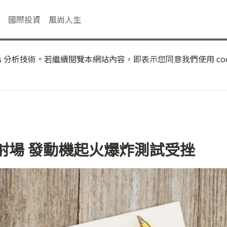
國際投資
風尚人生
s 分析技術。若繼續閱覽本網站內容，即表示您同意我們使用 coo
射場 發動機起火爆炸測試受挫