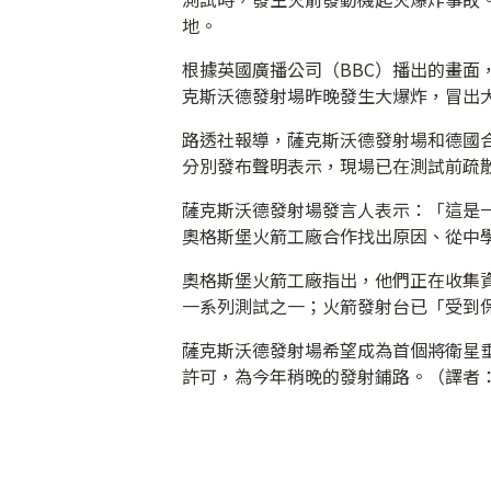
地。
根據英國廣播公司（BBC）播出的畫面，位於
克斯沃德發射場昨晚發生大爆炸，冒出
路透社報導，薩克斯沃德發射場和德國合作夥伴奧格
分別發布聲明表示，現場已在測試前疏
薩克斯沃德發射場發言人表示：「這是
奧格斯堡火箭工廠合作找出原因、從中
奧格斯堡火箭工廠指出，他們正在收集
一系列測試之一；火箭發射台已「受到
薩克斯沃德發射場希望成為首個將衛星
許可，為今年稍晚的發射鋪路。（譯者：王