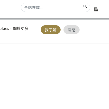
kies，關於更多
我了解
關閉