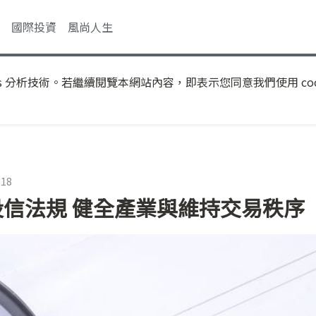
國際投資
風尚人生
s 分析技術。若繼續閱覽本網站內容，即表示您同意我們使用 coo
:18
投信法規 健全產業與維持交易秩序