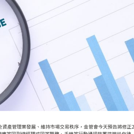
全資產管理業發展、維持市場交易秩序，金管會今天預告將修正
管應等同副總經理或同等職務、手機等行動通訊裝置控管從自律