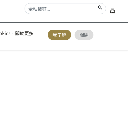
kies，關於更多
我了解
關閉