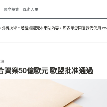
國際投資
風尚人生
s 分析技術。若繼續閱覽本網站內容，即表示您同意我們使用 coo
:19
資案50億歐元 歐盟批准通過