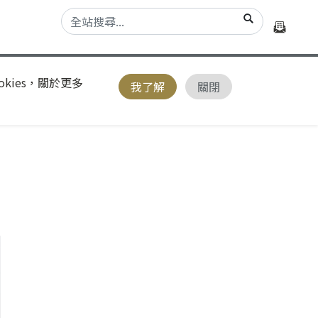
kies，關於更多
我了解
關閉