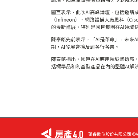
國巨表示，此次AI高峰論壇，包括邀請
（Infineon）、網路設備大廠思科（
的最新進展，特別是國巨集團在AI領域
陳泰銘先前表示，「AI是革命」，未來
期，AI發展會擴及到各行各業。
陳泰銘指出，國巨在AI應用領域滲透高
括標準品和利基型產品在內的整體AI解決
萬睿數位股份有限公司 ©VIST