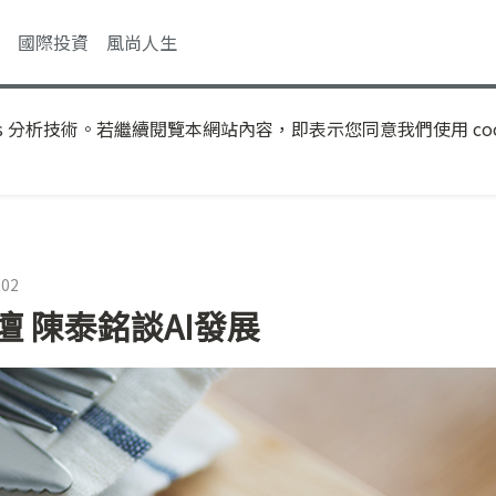
國際投資
風尚人生
s 分析技術。若繼續閱覽本網站內容，即表示您同意我們使用 coo
:02
壇 陳泰銘談AI發展