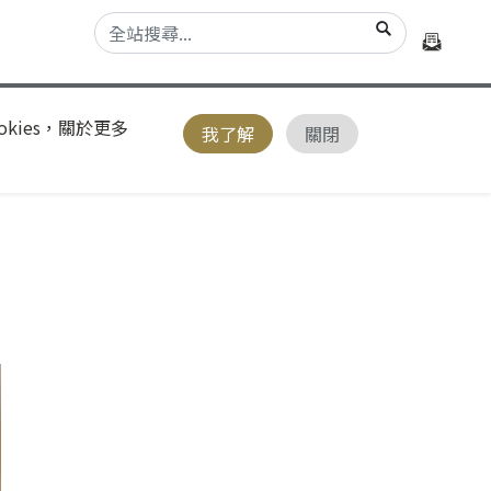
kies，關於更多
我了解
關閉