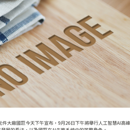
元件大廠國巨今天下午宣布，9月26日下午將舉行人工智慧AI高
來發展的看法，以及國巨在AI生態系統中的策略角色。