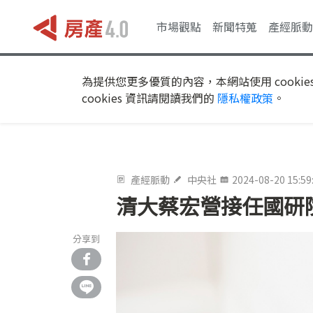
市場觀點
新聞特蒐
產經脈動
為提供您更多優質的內容，本網站使用 cookie
cookies 資訊請閱讀我們的
隱私權政策
。
產經脈動
中央社
2024-08-20 15:59
清大蔡宏營接任國研院
分享到