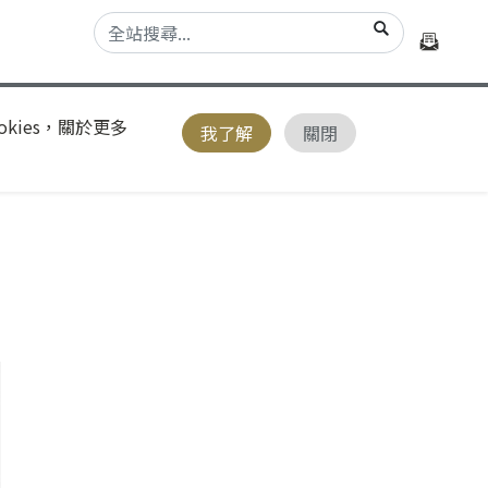
kies，關於更多
我了解
關閉