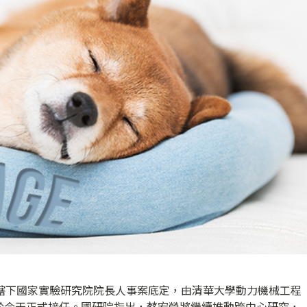
會轄下國家實驗研究院院長人事案底定，由清華大學動力機械工程
於今天正式接任。國研院指出，蔡宏營將繼續推動跨中心研究，