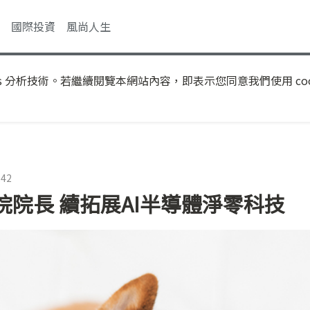
國際投資
風尚人生
s 分析技術。若繼續閱覽本網站內容，即表示您同意我們使用 coo
:42
院長 續拓展AI半導體淨零科技