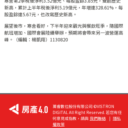
寒舍第2季稅後淨利3.52億元、每股盈餘3.85元，雙創歷史
新高，累計上半年稅後淨利5.19億元，年增達328.61%，每
股盈餘達5.67元，也改寫歷史新高。
展望後市，寒舍看好，下半年迎來觀光與餐飲旺季，隨國際
航班增加、國際會展陸續舉辦，預期將會帶來另一波營運高
峰。（編輯：楊凱翔）1130820
萬睿數位股份有限公司 ©VISTRON
DIGITAL All Right Reserved. 若您有任
何意見或指教，請與
我們聯絡
|
隱私
權政策