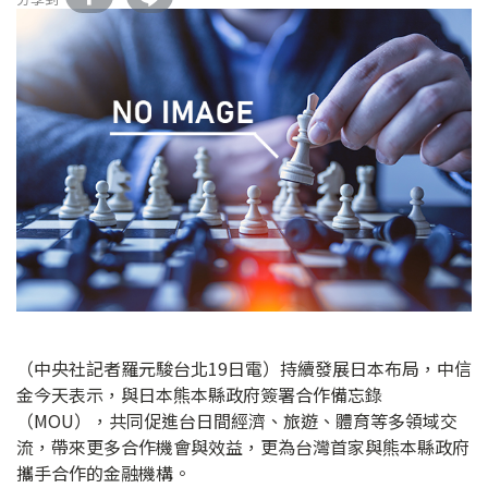
（中央社記者羅元駿台北19日電）持續發展日本布局，中信
金今天表示，與日本熊本縣政府簽署合作備忘錄
（MOU），共同促進台日間經濟、旅遊、體育等多領域交
流，帶來更多合作機會與效益，更為台灣首家與熊本縣政府
攜手合作的金融機構。