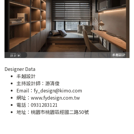
Designer Data
丰越設計
主持設計師：游清俊
Email：
fy_design@kimo.com
網址：
www.fydesign.com.tw
電話：0931283121
地址：
桃園市桃園區經國二路50號