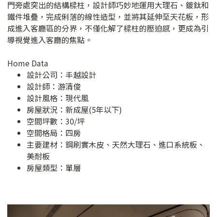
門旁處突出的結構樑柱，設計師巧妙地運用大理石、鍍鈦和
鐵件堆疊，完成俐落的線性造型，並將其延伸至天花板，形
成進入客廳區的分界，不僅化解了樑柱的壓迫感，更成為引
導視覺進入客廳的焦點。
Home Data
設計公司：
丰越設計
設計師：游清俊
設計風格：現代風
房屋狀況：新成屋(5年以下)
空間坪數：30/坪
空間格局：四房
主要建材：鋼刷實木皮、天然大理石、進口系統板、
美耐板
房屋類型：單層