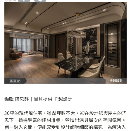
編輯 陳思靜｜圖片提供 丰越設計
30坪的現代風住宅，雖然坪數不大，卻在設計師與屋主的巧
思下，透過豐富的建材堆疊，營造出深具層次的空間氛圍。
甫一踏入玄關，便能感受到設計師對細節的講究，為解決入