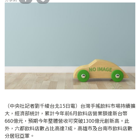
（中央社記者劉千綾台北15日電）台灣手搖飲料市場持續擴
大，經濟部統計，累計今年前6月飲料店營業額達新台幣
660億元，預期今年整體營收可突破1300億元創新高。此
外，六都飲料店數占比高達7成，高雄市及台南市飲料店數
分居冠亞軍。